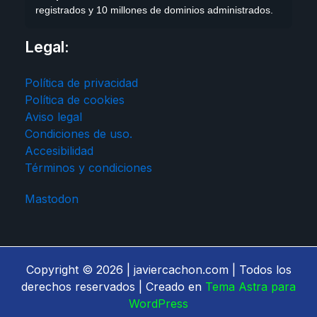
registrados y 10 millones de dominios administrados.
Legal:
Política de privacidad
Política de cookies
Aviso legal
Condiciones de uso.
Accesibilidad
Términos y condiciones
Mastodon
Copyright © 2026 | javiercachon.com | Todos los
derechos reservados | Creado en
Tema Astra para
WordPress