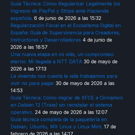
Guía Técnica: Cómo Regularizar Legalmente los
Ingresos de PayPal y Stripe ante Hacienda
española.
6 de junio de 2026 a las 15:32
Regularización Fiscal en el Ecosistema Digital en
España: Guía de Supervivencia para Creadores,
Instructores y Desarrolladores
4 de junio de
2026 a las 18:57
Una nueva etapa en mi vida, un compromiso
eterno: Mi llegada a NTT DATA
30 de mayo de
2026 a las 17:13
La vivienda nos cuesta la vida trabajamos para
vivir no para pagar
30 de mayo de 2026 a las
14:53
Guía Técnica: Cómo migrar de XFCE a Cinnamon
en Debian 13 (Trixie) sin reinstalar el sistema
operativo.
24 de mayo de 2026 a las 12:07
Guía técnica completa de la paquetería en
Debian, Ubuntu, MX Linux y Linux Mint.
17 de
febrero de 2026 a las 14:17