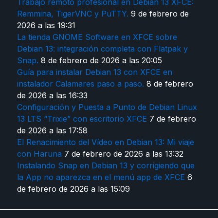
Trabajo remoto profesional en Debian 13 XFCE:
Remmina, TigerVNC y PuTTY.
9 de febrero de
2026 a las 19:31
La tienda GNOME Software en XFCE sobre
Debian 13: integración completa con Flatpak y
Snap.
8 de febrero de 2026 a las 20:05
Guía para instalar Debian 13 con XFCE en
instalador Calamares paso a paso.
8 de febrero
de 2026 a las 16:33
Configuración y Puesta a Punto de Debian Linux
13 LTS “Trixie” con escritorio XFCE
7 de febrero
de 2026 a las 17:58
El Renacimiento del Vídeo en Debian 13: Mi viaje
con Haruna
7 de febrero de 2026 a las 13:32
Instalando Snap en Debian 13 y corrigiendo que
la App no aparezca en el menú app de XFCE
6
de febrero de 2026 a las 15:09