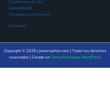
Condiciones de uso.
Accesibilidad
Términos y condiciones
Mastodon
Copyright © 2026 | javiercachon.com | Todos los derechos
reservados | Creado en
Tema Astra para WordPress