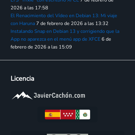
LTS “Trixie” con escritorio XFCE
7 de febrero de
2026 a las 17:58
El Renacimiento del Vídeo en Debian 13: Mi viaje
con Haruna
7 de febrero de 2026 a las 13:32
Instalando Snap en Debian 13 y corrigiendo que la
App no aparezca en el menú app de XFCE
6 de
febrero de 2026 a las 15:09
Licencia