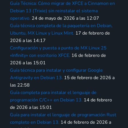
Guía Técnica: Cómo migrar de XFCE a Cinnamon en
Debian 13 (Trixie) sin reinstalar el sistema
operativo.
24 de mayo de 2026 a las 12:07
Guía técnica completa de la paquetería en Debian,
Ubuntu, MX Linux y Linux Mint.
17 de febrero de
2026 a las 14:17
Configuración y puesta a punto de MX Linux 25
«Infinity» con escritorio XFCE.
16 de febrero de
2026 a las 15:01
Guía técnica para instalar y configurar Google
Antigravity en Debian 13.
15 de febrero de 2026 a
las 22:58
Guía completa para instalar el lenguaje de
programación C/C++ en Debian 13.
14 de febrero
de 2026 a las 15:01
Guía para instalar el lenguaje de programación Rust
completo en Debian 13.
14 de febrero de 2026 a