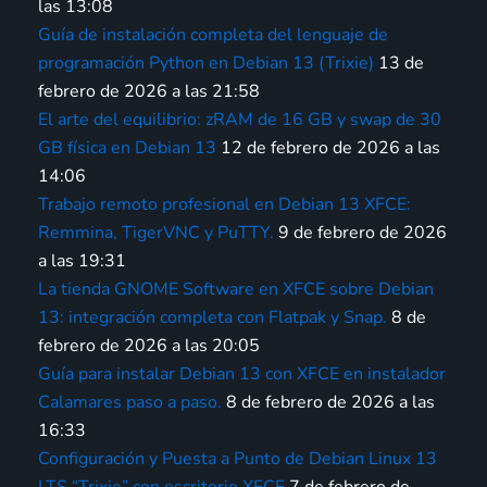
las 13:08
Guía de instalación completa del lenguaje de
programación Python en Debian 13 (Trixie)
13 de
febrero de 2026 a las 21:58
El arte del equilibrio: zRAM de 16 GB y swap de 30
GB física en Debian 13
12 de febrero de 2026 a las
14:06
Trabajo remoto profesional en Debian 13 XFCE:
Remmina, TigerVNC y PuTTY.
9 de febrero de 2026
a las 19:31
La tienda GNOME Software en XFCE sobre Debian
13: integración completa con Flatpak y Snap.
8 de
febrero de 2026 a las 20:05
Guía para instalar Debian 13 con XFCE en instalador
Calamares paso a paso.
8 de febrero de 2026 a las
16:33
Configuración y Puesta a Punto de Debian Linux 13