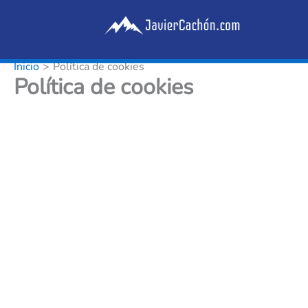
Ir
al
contenido
Inicio
Política de cookies
Política de cookies