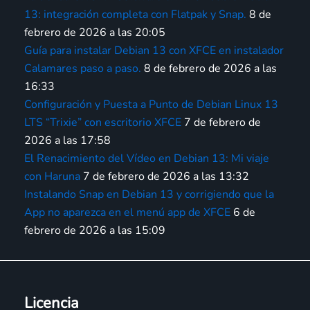
13: integración completa con Flatpak y Snap.
8 de
febrero de 2026 a las 20:05
Guía para instalar Debian 13 con XFCE en instalador
Calamares paso a paso.
8 de febrero de 2026 a las
16:33
Configuración y Puesta a Punto de Debian Linux 13
LTS “Trixie” con escritorio XFCE
7 de febrero de
2026 a las 17:58
El Renacimiento del Vídeo en Debian 13: Mi viaje
con Haruna
7 de febrero de 2026 a las 13:32
Instalando Snap en Debian 13 y corrigiendo que la
App no aparezca en el menú app de XFCE
6 de
febrero de 2026 a las 15:09
Licencia