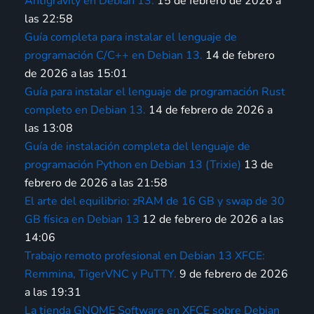
Antigravity en Debian 13.
15 de febrero de 2026 a
las 22:58
Guía completa para instalar el lenguaje de
programación C/C++ en Debian 13.
14 de febrero
de 2026 a las 15:01
Guía para instalar el lenguaje de programación Rust
completo en Debian 13.
14 de febrero de 2026 a
las 13:08
Guía de instalación completa del lenguaje de
programación Python en Debian 13 (Trixie)
13 de
febrero de 2026 a las 21:58
El arte del equilibrio: zRAM de 16 GB y swap de 30
GB física en Debian 13
12 de febrero de 2026 a las
14:06
Trabajo remoto profesional en Debian 13 XFCE:
Remmina, TigerVNC y PuTTY.
9 de febrero de 2026
a las 19:31
La tienda GNOME Software en XFCE sobre Debian