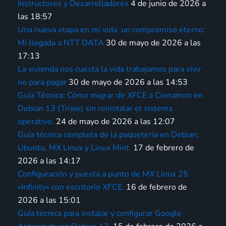
Instructores y Desarrolladores
4 de junio de 2026 a
las 18:57
Una nueva etapa en mi vida, un compromiso eterno:
Mi llegada a NTT DATA
30 de mayo de 2026 a las
17:13
La vivienda nos cuesta la vida trabajamos para vivir
no para pagar
30 de mayo de 2026 a las 14:53
Guía Técnica: Cómo migrar de XFCE a Cinnamon en
Debian 13 (Trixie) sin reinstalar el sistema
operativo.
24 de mayo de 2026 a las 12:07
Guía técnica completa de la paquetería en Debian,
Ubuntu, MX Linux y Linux Mint.
17 de febrero de
2026 a las 14:17
Configuración y puesta a punto de MX Linux 25
«Infinity» con escritorio XFCE.
16 de febrero de
2026 a las 15:01
Guía técnica para instalar y configurar Google