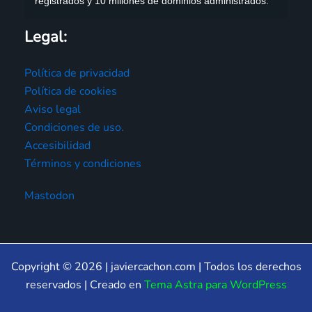
registrados y 10 millones de dominios administrados.
Legal:
Política de privacidad
Política de cookies
Aviso legal
Condiciones de uso.
Accesibilidad
Términos y condiciones
Mastodon
Copyright © 2026 | javiercachon.com | Todos los derechos
reservados | Creado en
Tema Astra para WordPress