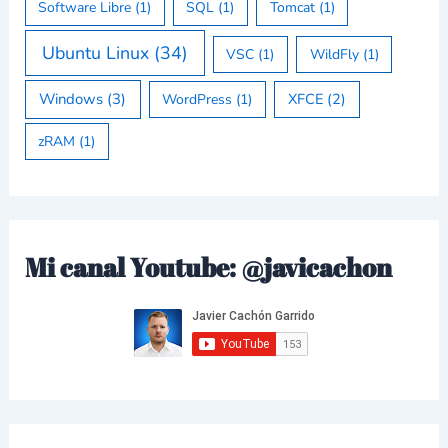
Software Libre
(1)
SQL
(1)
Tomcat
(1)
Ubuntu Linux
(34)
VSC
(1)
WildFly
(1)
Windows
(3)
XFCE
(2)
WordPress
(1)
zRAM
(1)
Mi canal Youtube: @javicachon