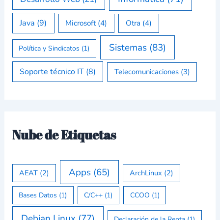
Java
(9)
Microsoft
(4)
Otra
(4)
Sistemas
(83)
Política y Sindicatos
(1)
Soporte técnico IT
(8)
Telecomunicaciones
(3)
Nube de Etiquetas
Apps
(65)
AEAT
(2)
ArchLinux
(2)
Bases Datos
(1)
C/C++
(1)
CCOO
(1)
Debian Linux
(77)
Declaración de la Renta
(1)