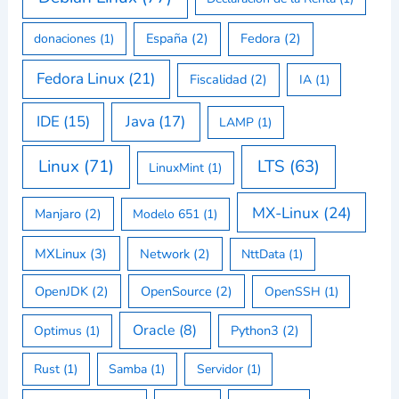
España
(2)
Fedora
(2)
donaciones
(1)
Fedora Linux
(21)
Fiscalidad
(2)
IA
(1)
IDE
(15)
Java
(17)
LAMP
(1)
Linux
(71)
LTS
(63)
LinuxMint
(1)
MX-Linux
(24)
Manjaro
(2)
Modelo 651
(1)
MXLinux
(3)
Network
(2)
NttData
(1)
OpenJDK
(2)
OpenSource
(2)
OpenSSH
(1)
Oracle
(8)
Python3
(2)
Optimus
(1)
Rust
(1)
Samba
(1)
Servidor
(1)