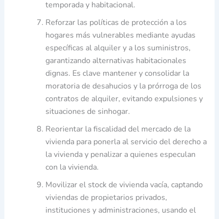
temporada y habitacional.
Reforzar las políticas de protección a los
hogares más vulnerables mediante ayudas
específicas al alquiler y a los suministros,
garantizando alternativas habitacionales
dignas. Es clave mantener y consolidar la
moratoria de desahucios y la prórroga de los
contratos de alquiler, evitando expulsiones y
situaciones de sinhogar.
Reorientar la fiscalidad del mercado de la
vivienda para ponerla al servicio del derecho a
la vivienda y penalizar a quienes especulan
con la vivienda.
Movilizar el stock de vivienda vacía, captando
viviendas de propietarios privados,
instituciones y administraciones, usando el