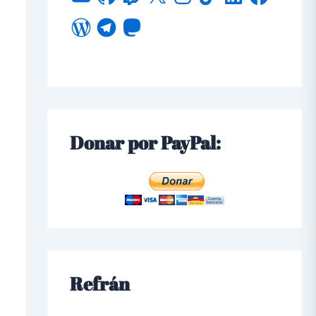
Donar por PayPal:
Refrán