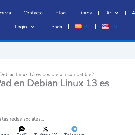
cerca
Contacto
Blog
Libros
Dir
A
Login
Tienda
ES
EN
Debian Linux 13 es posible o incompatible?
Pad en Debian Linux 13 es
 las redes sociales...