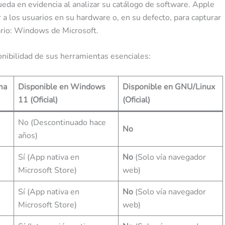
ueda en evidencia al analizar su catálogo de software. Apple
a los usuarios en su hardware o, en su defecto, para capturar
ario: Windows de Microsoft.
onibilidad de sus herramientas esenciales:
ma
Disponible en Windows
Disponible en GNU/Linux
11 (Oficial)
(Oficial)
No (Descontinuado hace
No
años)
Sí (App nativa en
No
(Solo vía navegador
Microsoft Store)
web)
Sí (App nativa en
No
(Solo vía navegador
Microsoft Store)
web)