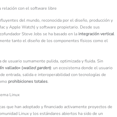
 relación con el software libre
fluyentes del mundo, reconocida por el diseño, producción y
Mac y Apple Watch) y software propietario. Desde sus
u cofundador Steve Jobs se ha basado en la
integración vertical
amente tanto el diseño de los componentes físicos como el
a de usuario sumamente pulida, optimizada y fluida. Sin
dín vallado» (
walled garden
)
: un ecosistema donde el usuario
e entrada, salida e interoperabilidad con tecnologías de
 como
prohibiciones totales
.
stema Linux
icas que han adoptado y financiado activamente proyectos de
 comunidad Linux y los estándares abiertos ha sido de un