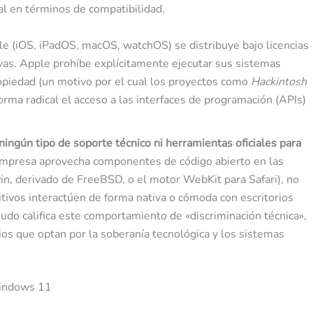
al en términos de compatibilidad.
e (iOS, iPadOS, macOS, watchOS) se distribuye bajo licencias
vas. Apple prohíbe explícitamente ejecutar sus sistemas
opiedad (un motivo por el cual los proyectos como
Hackintosh
orma radical el acceso a las interfaces de programación (APIs)
ningún tipo de soporte técnico ni herramientas oficiales para
 empresa aprovecha componentes de código abierto en las
n, derivado de FreeBSD, o el motor WebKit para Safari), no
itivos interactúen de forma nativa o cómoda con escritorios
udo califica este comportamiento de «discriminación técnica»,
os que optan por la soberanía tecnológica y los sistemas
Windows 11