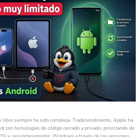
e libre siempre ha sido compleja. Tradicionalmente, Apple ha
en
) con tecnologías de código cerrado y privado, priorizando de
OS) y, secundariamente, Windows a través de las versiones