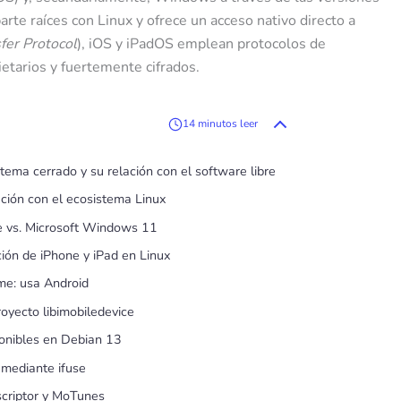
arte raíces con Linux y ofrece un acceso nativo directo a
fer Protocol
), iOS y iPadOS emplean protocolos de
etarios y fuertemente cifrados.
14 minutos leer
tema cerrado y su relación con el software libre
ación con el ecosistema Linux
le vs. Microsoft Windows 11
ción de iPhone y iPad en Linux
ime: usa Android
royecto libimobiledevice
ponibles en Debian 13
 mediante ifuse
scriptor y MoTunes