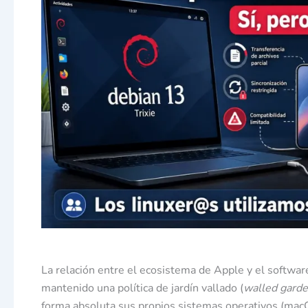
La relación entre el ecosistema de Apple y el softwar
mantenido una política de jardín vallado (
walled gard
forma absoluta sus propios sistemas operativos (mac