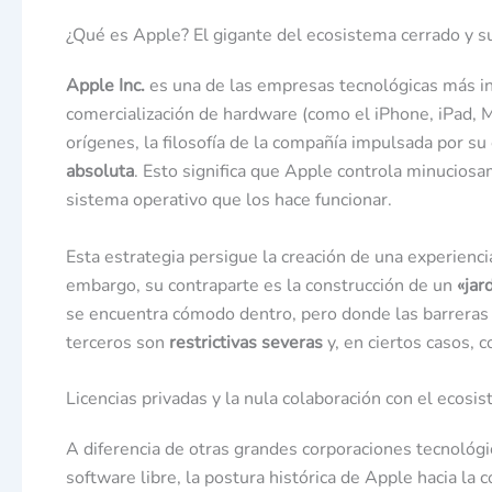
¿Qué es Apple? El gigante del ecosistema cerrado y su
Apple Inc.
es una de las empresas tecnológicas más in
comercialización de hardware (como el iPhone, iPad, 
orígenes, la filosofía de la compañía impulsada por s
absoluta
. Esto significa que Apple controla minucios
sistema operativo que los hace funcionar.
Esta estrategia persigue la creación de una experienci
embargo, su contraparte es la construcción de un
«jar
se encuentra cómodo dentro, pero donde las barreras d
terceros son
restrictivas severas
y, en ciertos casos,
Licencias privadas y la nula colaboración con el ecosi
A diferencia de otras grandes corporaciones tecnológ
software libre, la postura histórica de Apple hacia la