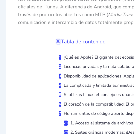
oficiales de iTunes. A diferencia de Android, que comp
través de protocolos abiertos como MTP (
Media Trans
comunicación e intercambio de datos totalmente propi
Tabla de contenido
¿Qué es Apple? El gigante del ecosis
Licencias privadas y la nula colabor
Disponibilidad de aplicaciones: App
La complicada y limitada administra
Si utilizas Linux, el consejo es unán
El corazón de la compatibilidad: El p
Herramientas de código abierto dis
1. Acceso al sistema de archivos
2. Suites gráficas modernas: iDe