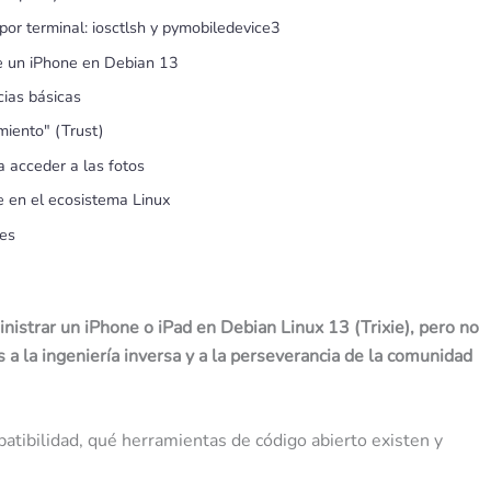
por terminal: iosctlsh y pymobiledevice3
de un iPhone en Debian 13
cias básicas
miento" (Trust)
a acceder a las fotos
e en el ecosistema Linux
les
inistrar un iPhone o iPad en Debian Linux 13 (Trixie), pero no
 a la ingeniería inversa y a la perseverancia de la comunidad
atibilidad, qué herramientas de código abierto existen y