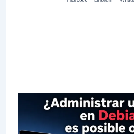
Facebook
Linkedin
What