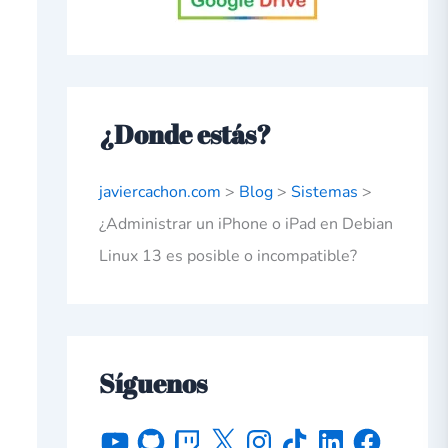
¿Donde estás?
javiercachon.com
>
Blog
>
Sistemas
>
¿Administrar un iPhone o iPad en Debian
Linux 13 es posible o incompatible?
Síguenos