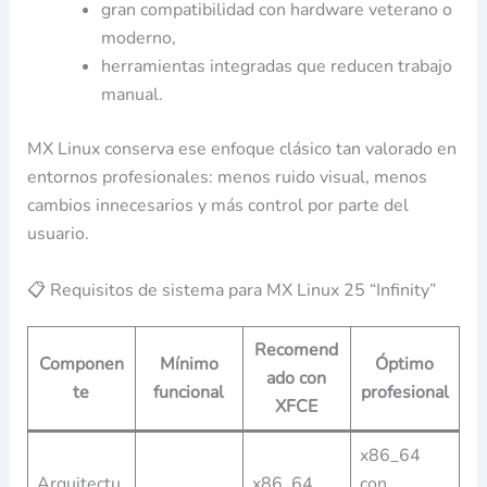
gran compatibilidad con hardware veterano o
moderno,
herramientas integradas que reducen trabajo
manual.
MX Linux conserva ese enfoque clásico tan valorado en
entornos profesionales: menos ruido visual, menos
cambios innecesarios y más control por parte del
usuario.
📋 Requisitos de sistema para MX Linux 25 “Infinity”
Recomend
Componen
Mínimo
Óptimo
ado con
te
funcional
profesional
XFCE
x86_64
Arquitectu
x86_64
con