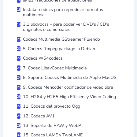
Instalar codecs para reproducir formatos
multimedia
3.1 libdvdcss – para poder ver DVD’s / CD’s
originales o comerciales:
Codecs Multimedia GStreamer Fluendo
5. Codecs ffmpeg package in Debian
Codecs W64codecs
7. Codec LibavCodec Multimedia
8. Soporte Codecs Multimedia de Apple MacOS
9. Codecs Mencoder codificador de vídeo libre
10. H264 y H265 High Efficiency Video Coding
11. Códecs del proyecto Ogg
12. Codecs AV1
13. Soporte de RAW y WebP :
15. Codecs LAME y TwoLAME