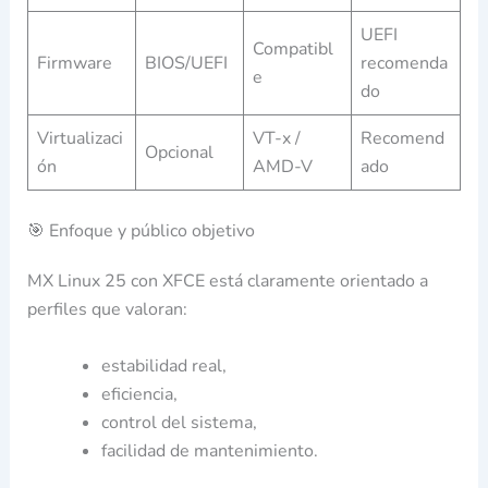
UEFI
Compatibl
Firmware
BIOS/UEFI
recomenda
e
do
Virtualizaci
VT-x /
Recomend
Opcional
ón
AMD-V
ado
🎯 Enfoque y público objetivo
MX Linux 25 con XFCE está claramente orientado a
perfiles que valoran:
estabilidad real,
eficiencia,
control del sistema,
facilidad de mantenimiento.