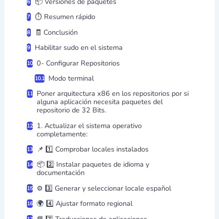
📦 Versiones de paquetes
⏱️ Resumen rápido
🧾 Conclusión
Habilitar sudo en el sistema
0- Configurar Repositorios
Modo terminal
Poner arquitectura x86 en los repositorios por si
alguna aplicación necesita paquetes del
repositorio de 32 Bits.
1. Actualizar el sistema operativo
completamente:
📌 1️⃣ Comprobar locales instalados
📦 2️⃣ Instalar paquetes de idioma y
documentación
⚙️ 3️⃣ Generar y seleccionar locale español
🌍 4️⃣ Ajustar formato regional
📘 7️⃣ Traducciones de aplicaciones