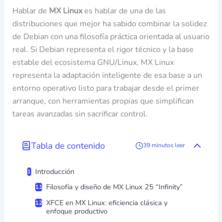
Hablar de
MX Linux
es hablar de una de las
distribuciones que mejor ha sabido combinar la solidez
de Debian con una filosofía práctica orientada al usuario
real. Si Debian representa el rigor técnico y la base
estable del ecosistema GNU/Linux, MX Linux
representa la adaptación inteligente de esa base a un
entorno operativo listo para trabajar desde el primer
arranque, con herramientas propias que simplifican
tareas avanzadas sin sacrificar control.
Tabla de contenido
39 minutos leer
Introducción
Filosofía y diseño de MX Linux 25 “Infinity”
XFCE en MX Linux: eficiencia clásica y
enfoque productivo