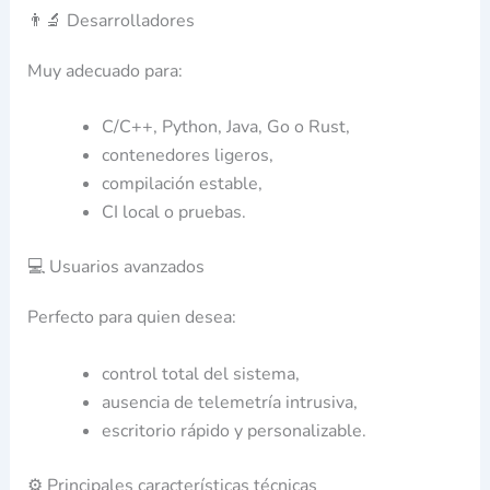
👨‍🔬 Desarrolladores
Muy adecuado para:
C/C++, Python, Java, Go o Rust,
contenedores ligeros,
compilación estable,
CI local o pruebas.
💻 Usuarios avanzados
Perfecto para quien desea:
control total del sistema,
ausencia de telemetría intrusiva,
escritorio rápido y personalizable.
⚙️ Principales características técnicas