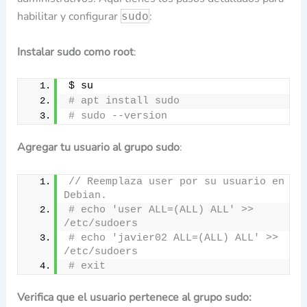
habilitar y configurar
:
sudo
Instalar sudo
como root
:
$ su
# apt install sudo
# sudo --version
Agregar tu usuario al grupo sudo
:
// Reemplaza user por su usuario en 
Debian.
# echo 'user ALL=(ALL) ALL' >> 
/etc/sudoers
# echo 'javier02 ALL=(ALL) ALL' >> 
/etc/sudoers
# exit
Verifica que el usuario pertenece al
grupo sudo: