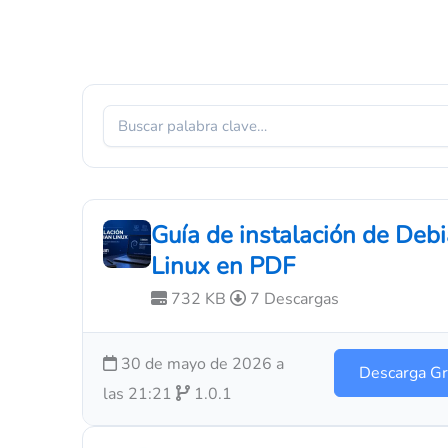
Guía de instalación de Deb
Linux en PDF
732 KB
7 Descargas
30 de mayo de 2026 a
Descarga Gr
las 21:21
1.0.1