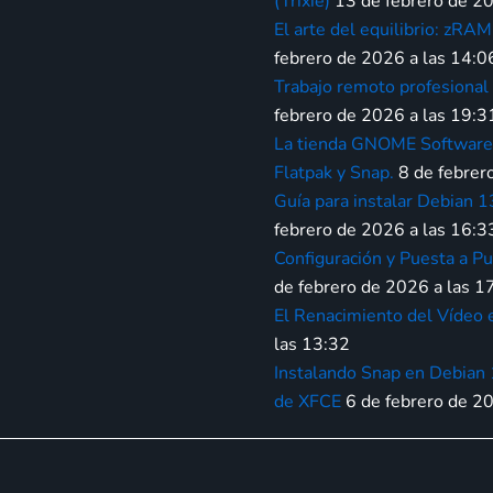
(Trixie)
13 de febrero de 20
El arte del equilibrio: zR
febrero de 2026 a las 14:0
Trabajo remoto profesiona
febrero de 2026 a las 19:3
La tienda GNOME Software 
Flatpak y Snap.
8 de febrer
Guía para instalar Debian 
febrero de 2026 a las 16:3
Configuración y Puesta a Pu
de febrero de 2026 a las 1
El Renacimiento del Vídeo 
las 13:32
Instalando Snap en Debian 
de XFCE
6 de febrero de 2