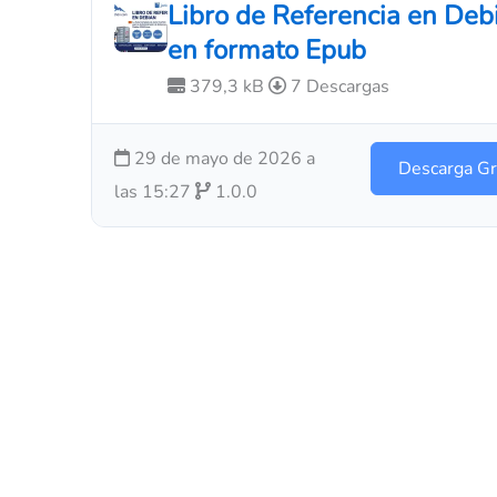
Libro de Referencia en Deb
en formato Epub
379,3 kB
7 Descargas
29 de mayo de 2026 a
Descarga Gr
las 15:27
1.0.0