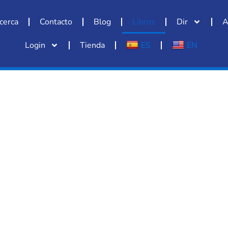
cerca
Contacto
Blog
Libros
Dir
A
Login
Tienda
ES
EN