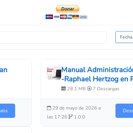
ian
Manual Administració
-Raphael Hertzog en
28.1 MB
7 Descargas
29 de mayo de 2026 a
atis
Desc
las 17:26
1.0.0