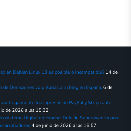
Pad en Debian Linux 13 es posible o incompatible?
14 de
ón de Donaciones voluntarias a tu blog en España.
6 de
izar Legalmente los Ingresos de PayPal y Stripe ante
nio de 2026 a las 15:32
 Ecosistema Digital en España: Guía de Supervivencia para
Desarrolladores
4 de junio de 2026 a las 18:57