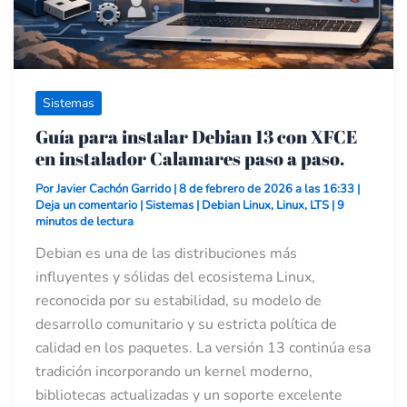
Sistemas
Guía para instalar Debian 13 con XFCE
en instalador Calamares paso a paso.
Por
Javier Cachón Garrido
|
8 de febrero de 2026 a las 16:33
|
Deja un comentario
|
Sistemas
|
Debian Linux
,
Linux
,
LTS
|
9
minutos de lectura
Debian es una de las distribuciones más
influyentes y sólidas del ecosistema Linux,
reconocida por su estabilidad, su modelo de
desarrollo comunitario y su estricta política de
calidad en los paquetes. La versión 13 continúa esa
tradición incorporando un kernel moderno,
bibliotecas actualizadas y un soporte excelente