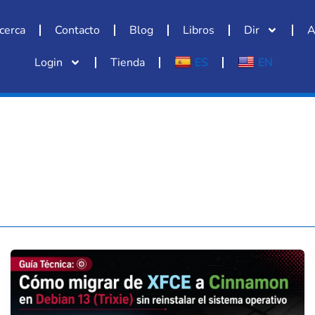
cerca
Contacto
Blog
Libros
Dir
A
Login
Tienda
ES
EN
Guía
Técnica:
Cómo
migrar
de
XFCE