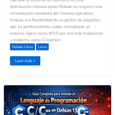
distribución robusta como Debian no requiere una
reinstalación completa del sistema operativo.
Gracias a la flexibilidad de su gestor de paquetes
apt, es perfectamente viable reemplazar un
entorno ligero como XFCE por uno más tradicional
y moderno como Cinnamon.
Debian Linux
Linux
Leer más »
Guía
completa
para
instalar
el
lenguaje
de