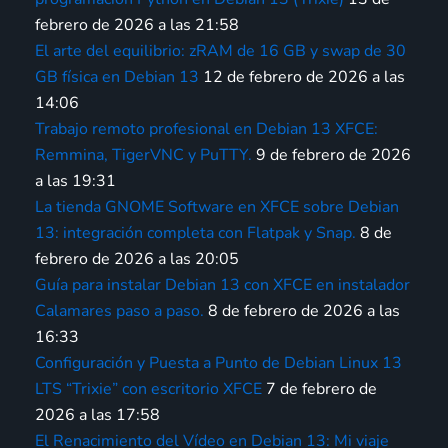
febrero de 2026 a las 21:58
El arte del equilibrio: zRAM de 16 GB y swap de 30
GB física en Debian 13
12 de febrero de 2026 a las
14:06
Trabajo remoto profesional en Debian 13 XFCE:
Remmina, TigerVNC y PuTTY.
9 de febrero de 2026
a las 19:31
La tienda GNOME Software en XFCE sobre Debian
13: integración completa con Flatpak y Snap.
8 de
febrero de 2026 a las 20:05
Guía para instalar Debian 13 con XFCE en instalador
Calamares paso a paso.
8 de febrero de 2026 a las
16:33
Configuración y Puesta a Punto de Debian Linux 13
LTS “Trixie” con escritorio XFCE
7 de febrero de
2026 a las 17:58
El Renacimiento del Vídeo en Debian 13: Mi viaje