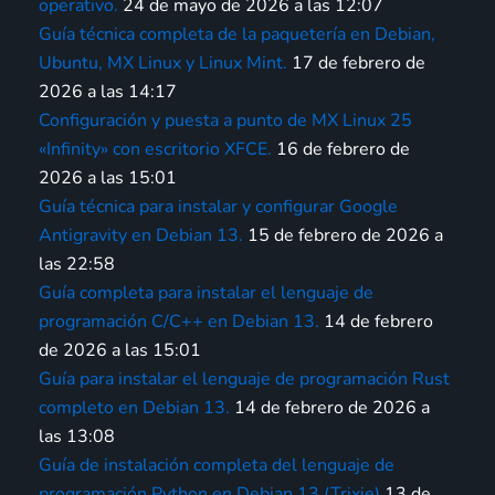
operativo.
24 de mayo de 2026 a las 12:07
Guía técnica completa de la paquetería en Debian,
Ubuntu, MX Linux y Linux Mint.
17 de febrero de
2026 a las 14:17
Configuración y puesta a punto de MX Linux 25
«Infinity» con escritorio XFCE.
16 de febrero de
2026 a las 15:01
Guía técnica para instalar y configurar Google
Antigravity en Debian 13.
15 de febrero de 2026 a
las 22:58
Guía completa para instalar el lenguaje de
programación C/C++ en Debian 13.
14 de febrero
de 2026 a las 15:01
Guía para instalar el lenguaje de programación Rust
completo en Debian 13.
14 de febrero de 2026 a
las 13:08
Guía de instalación completa del lenguaje de
programación Python en Debian 13 (Trixie)
13 de