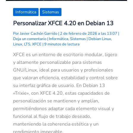
Informática
Sistemas
Personalizar XFCE 4.20 en Debian 13
Por
Javier Cachón Garrido
|
2 de febrero de 2026 a las 13:07
|
Deja un comentario
|
Informática
,
Sistemas
|
Debian Linux
,
Linux
,
LTS
,
XFCE
|
9 minutos de lectura
XFCE es un entorno de escritorio modular, ligero
y altamente personalizable para sistemas
GNU/Linux, ideal para usuarios y profesionales
que valoran eficiencia, estabilidad y control sobre
su interfaz gráfica de usuario. En Debian 13
«Trixie», con XFCE 4.20, estas capacidades de
personalización se mantienen y amplían,
permitiéndonos adaptar cada elemento visual y
funcional al flujo de trabajo deseado,
manteniendo la coherencia estética y un
rendimiento impecable.