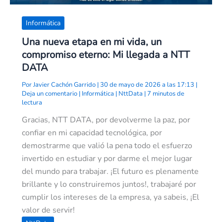
Informática
Una nueva etapa en mi vida, un
compromiso eterno: Mi llegada a NTT
DATA
Por
Javier Cachón Garrido
|
30 de mayo de 2026 a las 17:13
|
Deja un comentario
|
Informática
|
NttData
|
7 minutos de
lectura
Gracias, NTT DATA, por devolverme la paz, por
confiar en mi capacidad tecnológica, por
demostrarme que valió la pena todo el esfuerzo
invertido en estudiar y por darme el mejor lugar
del mundo para trabajar. ¡El futuro es plenamente
brillante y lo construiremos juntos!, trabajaré por
cumplir los intereses de la empresa, ya sabeis, ¡El
valor de servir!