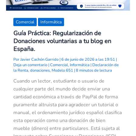
Comercial
Informática
Guía Práctica: Regularización de
Donaciones voluntarias a tu blog en
España.
Por
Javier Cachón Garrido
|
6 de junio de 2026 a las 19:51
|
Deja un comentario
|
Comercial
,
Informática
|
Declaración de
la Renta
,
donaciones
,
Modelo 651
|
8 minutos de lectura
Cuando un lector, estudiante o usuario de
cualquier parte del mundo decide enviar una
cantidad económica a través de PayPal de forma
puramente altruista para agradecer un tutorial o
manual, el ordenamiento jurídico español clasifica
esta operación como una donación de bien
mueble (dinero) entre particulares. Está sujeta al