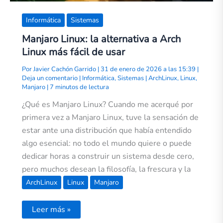
Informática
Sistemas
Manjaro Linux: la alternativa a Arch
Linux más fácil de usar
Por
Javier Cachón Garrido
|
31 de enero de 2026 a las 15:39
|
Deja un comentario
|
Informática
,
Sistemas
|
ArchLinux
,
Linux
,
Manjaro
|
7 minutos de lectura
¿Qué es Manjaro Linux? Cuando me acerqué por
primera vez a Manjaro Linux, tuve la sensación de
estar ante una distribución que había entendido
algo esencial: no todo el mundo quiere o puede
dedicar horas a construir un sistema desde cero,
pero muchos desean la filosofía, la frescura y la
ArchLinux
Linux
Manjaro
Leer más »