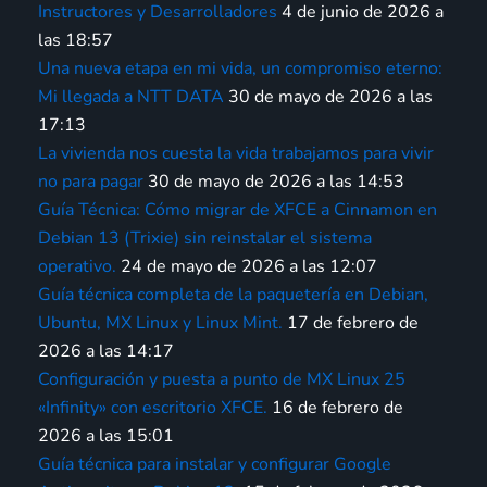
Instructores y Desarrolladores
4 de junio de 2026 a
las 18:57
Una nueva etapa en mi vida, un compromiso eterno:
Mi llegada a NTT DATA
30 de mayo de 2026 a las
17:13
La vivienda nos cuesta la vida trabajamos para vivir
no para pagar
30 de mayo de 2026 a las 14:53
Guía Técnica: Cómo migrar de XFCE a Cinnamon en
Debian 13 (Trixie) sin reinstalar el sistema
operativo.
24 de mayo de 2026 a las 12:07
Guía técnica completa de la paquetería en Debian,
Ubuntu, MX Linux y Linux Mint.
17 de febrero de
2026 a las 14:17
Configuración y puesta a punto de MX Linux 25
«Infinity» con escritorio XFCE.
16 de febrero de
2026 a las 15:01
Guía técnica para instalar y configurar Google