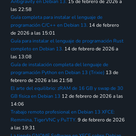
Antigravity en Debian 13.
15 de febrero de 2026 a
las 22:58
Guía completa para instalar el lenguaje de
programación C/C++ en Debian 13.
14 de febrero
de 2026 a las 15:01
Guía para instalar el lenguaje de programación Rust
completo en Debian 13.
14 de febrero de 2026 a
las 13:08
Guía de instalación completa del lenguaje de
programación Python en Debian 13 (Trixie)
13 de
febrero de 2026 a las 21:58
El arte del equilibrio: zRAM de 16 GB y swap de 30
GB física en Debian 13
12 de febrero de 2026 a las
14:06
Trabajo remoto profesional en Debian 13 XFCE:
Remmina, TigerVNC y PuTTY.
9 de febrero de 2026
a las 19:31
La tienda GNOME Software en XFCE sobre Debian