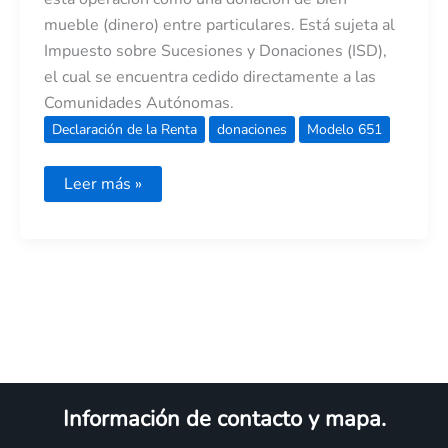
mueble (dinero) entre particulares. Está sujeta al
Impuesto sobre Sucesiones y Donaciones (ISD),
el cual se encuentra cedido directamente a las
Comunidades Autónomas.
Declaración de la Renta
donaciones
Modelo 651
Leer más »
Información de contacto y mapa.