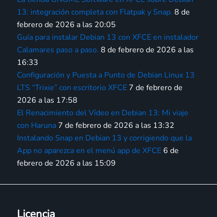
13: integración completa con Flatpak y Snap.
8 de
febrero de 2026 a las 20:05
Guía para instalar Debian 13 con XFCE en instalador
Calamares paso a paso.
8 de febrero de 2026 a las
16:33
Configuración y Puesta a Punto de Debian Linux 13
LTS “Trixie” con escritorio XFCE
7 de febrero de
2026 a las 17:58
El Renacimiento del Vídeo en Debian 13: Mi viaje
con Haruna
7 de febrero de 2026 a las 13:32
Instalando Snap en Debian 13 y corrigiendo que la
App no aparezca en el menú app de XFCE
6 de
febrero de 2026 a las 15:09
Licencia