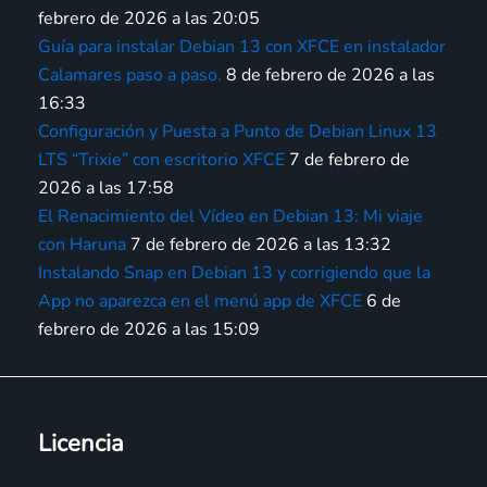
febrero de 2026 a las 20:05
Guía para instalar Debian 13 con XFCE en instalador
Calamares paso a paso.
8 de febrero de 2026 a las
16:33
Configuración y Puesta a Punto de Debian Linux 13
LTS “Trixie” con escritorio XFCE
7 de febrero de
2026 a las 17:58
El Renacimiento del Vídeo en Debian 13: Mi viaje
con Haruna
7 de febrero de 2026 a las 13:32
Instalando Snap en Debian 13 y corrigiendo que la
App no aparezca en el menú app de XFCE
6 de
febrero de 2026 a las 15:09
Licencia