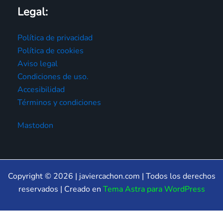
Legal:
Política de privacidad
Política de cookies
Aviso legal
Condiciones de uso.
Accesibilidad
Términos y condiciones
Mastodon
Copyright © 2026 | javiercachon.com | Todos los derechos
reservados | Creado en
Tema Astra para WordPress