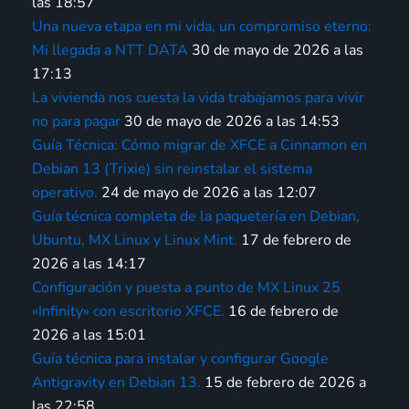
las 18:57
Una nueva etapa en mi vida, un compromiso eterno:
Mi llegada a NTT DATA
30 de mayo de 2026 a las
17:13
La vivienda nos cuesta la vida trabajamos para vivir
no para pagar
30 de mayo de 2026 a las 14:53
Guía Técnica: Cómo migrar de XFCE a Cinnamon en
Debian 13 (Trixie) sin reinstalar el sistema
operativo.
24 de mayo de 2026 a las 12:07
Guía técnica completa de la paquetería en Debian,
Ubuntu, MX Linux y Linux Mint.
17 de febrero de
2026 a las 14:17
Configuración y puesta a punto de MX Linux 25
«Infinity» con escritorio XFCE.
16 de febrero de
2026 a las 15:01
Guía técnica para instalar y configurar Google
Antigravity en Debian 13.
15 de febrero de 2026 a
las 22:58