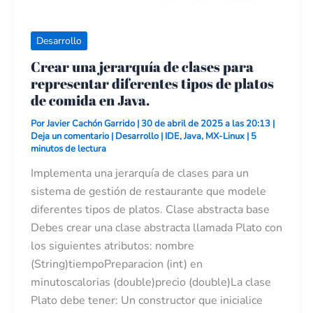
en
Java.
Desarrollo
Crear una jerarquía de clases para
representar diferentes tipos de platos
de comida en Java.
Por
Javier Cachón Garrido
|
30 de abril de 2025 a las 20:13
|
Deja un comentario
|
Desarrollo
|
IDE
,
Java
,
MX-Linux
|
5
minutos de lectura
Implementa una jerarquía de clases para un
sistema de gestión de restaurante que modele
diferentes tipos de platos. Clase abstracta base
Debes crear una clase abstracta llamada Plato con
los siguientes atributos: nombre
(String)tiempoPreparacion (int) en
minutoscalorias (double)precio (double)La clase
Plato debe tener: Un constructor que inicialice