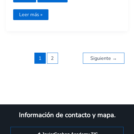
Leer más »
1
2
Siguiente
→
Información de contacto y mapa.