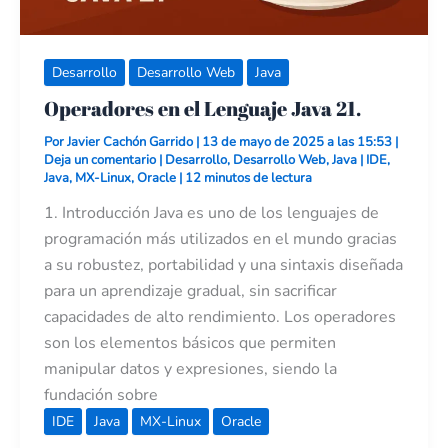
Desarrollo
Desarrollo Web
Java
Operadores en el Lenguaje Java 21.
Por
Javier Cachón Garrido
|
13 de mayo de 2025 a las 15:53
|
Deja un comentario
|
Desarrollo
,
Desarrollo Web
,
Java
|
IDE
,
Java
,
MX-Linux
,
Oracle
|
12 minutos de lectura
1. Introducción Java es uno de los lenguajes de
programación más utilizados en el mundo gracias
a su robustez, portabilidad y una sintaxis diseñada
para un aprendizaje gradual, sin sacrificar
capacidades de alto rendimiento. Los operadores
son los elementos básicos que permiten
manipular datos y expresiones, siendo la
fundación sobre
IDE
Java
MX-Linux
Oracle