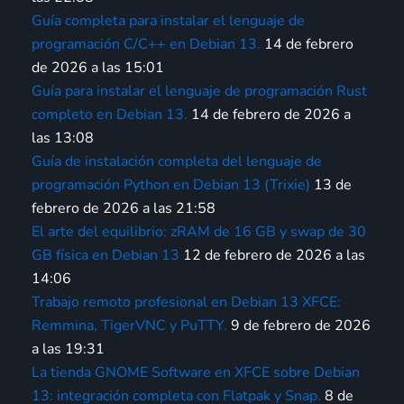
Guía completa para instalar el lenguaje de
programación C/C++ en Debian 13.
14 de febrero
de 2026 a las 15:01
Guía para instalar el lenguaje de programación Rust
completo en Debian 13.
14 de febrero de 2026 a
las 13:08
Guía de instalación completa del lenguaje de
programación Python en Debian 13 (Trixie)
13 de
febrero de 2026 a las 21:58
El arte del equilibrio: zRAM de 16 GB y swap de 30
GB física en Debian 13
12 de febrero de 2026 a las
14:06
Trabajo remoto profesional en Debian 13 XFCE:
Remmina, TigerVNC y PuTTY.
9 de febrero de 2026
a las 19:31
La tienda GNOME Software en XFCE sobre Debian
13: integración completa con Flatpak y Snap.
8 de