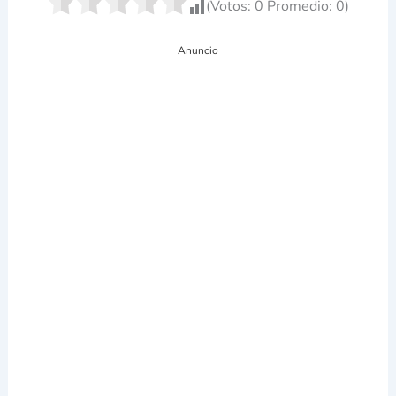
(Votos:
0
Promedio:
0
)
Anuncio