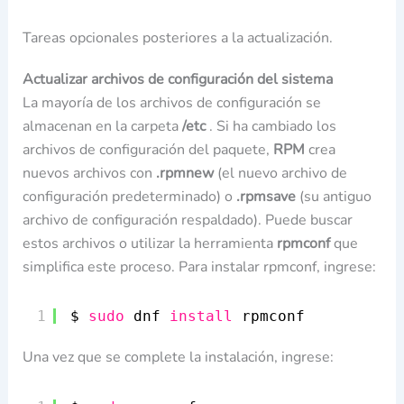
Tareas opcionales posteriores a la actualización.
Actualizar archivos de configuración del sistema
La mayoría de los archivos de configuración se
almacenan en la carpeta
/etc
. Si ha cambiado los
archivos de configuración del paquete,
RPM
crea
nuevos archivos con
.rpmnew
(el nuevo archivo de
configuración predeterminado) o
.rpmsave
(su antiguo
archivo de configuración respaldado). Puede buscar
estos archivos o utilizar la herramienta
rpmconf
que
simplifica este proceso. Para instalar rpmconf, ingrese:
1
$ 
sudo
dnf 
install
rpmconf
Una vez que se complete la instalación, ingrese: