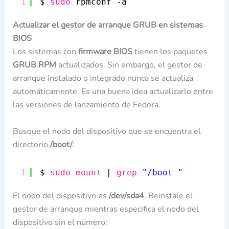
1
$ 
sudo
rpmconf -a
Actualizar el gestor de arranque GRUB en sistemas
BIOS
Los sistemas con
firmware BIOS
tienen los paquetes
GRUB RPM
actualizados. Sin embargo, el gestor de
arranque instalado o integrado nunca se actualiza
automáticamente. Es una buena idea actualizarlo entre
las versiones de lanzamiento de Fedora.
Busque el nodo del dispositivo que se encuentra el
directorio
/boot/
:
1
$ 
sudo
mount
| 
grep
"/boot "
El nodo del dispositivo es
/dev/sda4
. Reinstale el
gestor de arranque mientras especifica el nodo del
dispositivo sin el número: