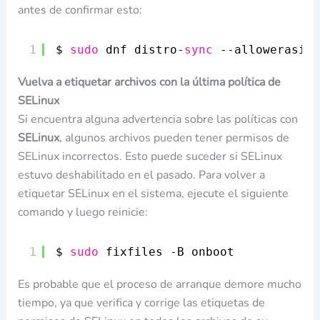
antes de confirmar esto:
1
$ 
sudo
dnf distro-
sync
--allowerasing
Vuelva a etiquetar archivos con la última política de
SELinux
Si encuentra alguna advertencia sobre las políticas con
SELinux
, algunos archivos pueden tener permisos de
SELinux incorrectos. Esto puede suceder si SELinux
estuvo deshabilitado en el pasado. Para volver a
etiquetar SELinux en el sistema, ejecute el siguiente
comando y luego reinicie:
1
$ 
sudo
fixfiles -B onboot
Es probable que el proceso de arranque demore mucho
tiempo, ya que verifica y corrige las etiquetas de