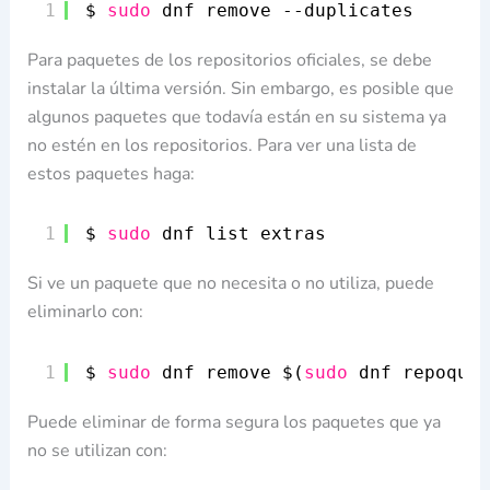
1
$ 
sudo
dnf remove --duplicates
Para paquetes de los repositorios oficiales, se debe
instalar la última versión. Sin embargo, es posible que
algunos paquetes que todavía están en su sistema ya
no estén en los repositorios. Para ver una lista de
estos paquetes haga:
1
$ 
sudo
dnf list extras
Si ve un paquete que no necesita o no utiliza, puede
eliminarlo con:
1
$ 
sudo
dnf remove $(
sudo
dnf repoquer
Puede eliminar de forma segura los paquetes que ya
no se utilizan con: