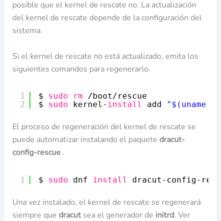
posible que el kernel de rescate no. La actualización
del kernel de rescate depende de la configuración del
sistema.
Si el kernel de rescate no está actualizado, emita los
siguientes comandos para regenerarlo.
1
$ 
sudo
rm
/boot/rescue
2
$ 
sudo
kernel-
install
add 
"$(uname -r
El proceso de regeneración del kernel de rescate se
puede automatizar instalando el paquete
dracut-
config-rescue
.
1
$ 
sudo
dnf 
install
dracut-config-resc
Una vez instalado, el kernel de rescate se regenerará
siempre que
dracut
sea el generador de
initrd
. Ver