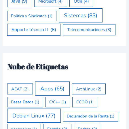
Java
(9)
Microsoft
(4)
Otra
(4)
Sistemas
(83)
Política y Sindicatos
(1)
Soporte técnico IT
(8)
Telecomunicaciones
(3)
Nube de Etiquetas
Apps
(65)
AEAT
(2)
ArchLinux
(2)
Bases Datos
(1)
C/C++
(1)
CCOO
(1)
Debian Linux
(77)
Declaración de la Renta
(1)