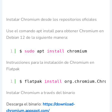
Instalar Chromium desde los repositorios oficiales
Use el comando apt install para obtener Chromium en
Debian 12 de la siguiente manera:
1
$ 
sudo
apt 
install
chromium
Instrucciones para la instalación de Chromium en
Flatpak
1
$ flatpak 
install
org.chromium.Chromi
Instalar Chromium a través del binario
Descarga el binario
:
https://download-
chromium.appspot.com/