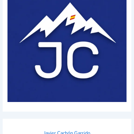
Javier Cachón Garrido