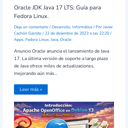
Oracle JDK Java 17 LTS: Guía para
Fedora Linux.
Deja un comentario
/
Desarrollo
,
Informática
/ Por
Javier
Cachón Garrido
/
22 de diciembre de 2023 a las 22:20
/
Apps
,
Fedora Linux
,
Java
,
Oracle
Anuncio Oracle anuncia el lanzamiento de Java
17. La última versión de soporte a largo plazo
de Java ofrece miles de actualizaciones,
mejorando aún más…
Leer más »