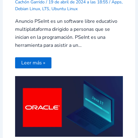
Cachón Garrido
/
19 de abril de 2024 a las 18:55
/
Apps
,
Debian Linux
,
LTS
,
Ubuntu Linux
Anuncio PSeInt es un software libre educativo
multiplataforma dirigido a personas que se
inician en la programación. PSeInt es una
herramienta para asistir a un…
Leer más »