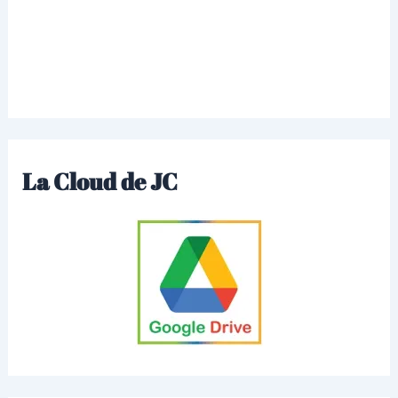
La Cloud de JC