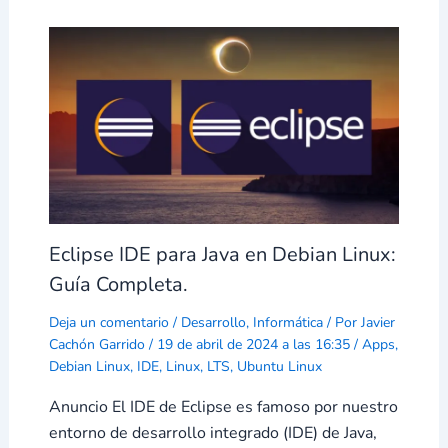
Eclipse IDE para Java en Debian Linux:
Guía Completa.
Deja un comentario
/
Desarrollo
,
Informática
/ Por
Javier
Cachón Garrido
/
19 de abril de 2024 a las 16:35
/
Apps
,
Debian Linux
,
IDE
,
Linux
,
LTS
,
Ubuntu Linux
Anuncio El IDE de Eclipse es famoso por nuestro
entorno de desarrollo integrado (IDE) de Java,