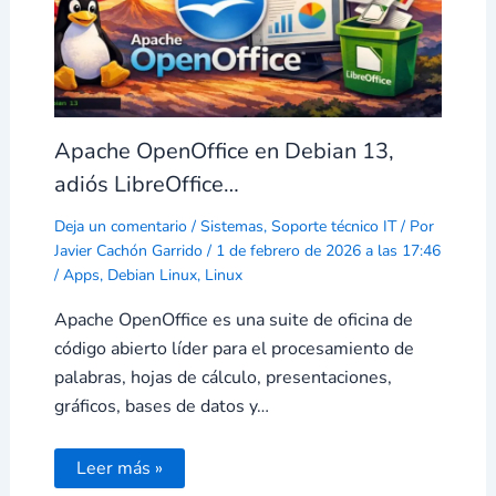
Apache OpenOffice en Debian 13,
adiós LibreOffice…
Deja un comentario
/
Sistemas
,
Soporte técnico IT
/ Por
Javier Cachón Garrido
/
1 de febrero de 2026 a las 17:46
/
Apps
,
Debian Linux
,
Linux
Apache OpenOffice es una suite de oficina de
código abierto líder para el procesamiento de
palabras, hojas de cálculo, presentaciones,
gráficos, bases de datos y…
Leer más »