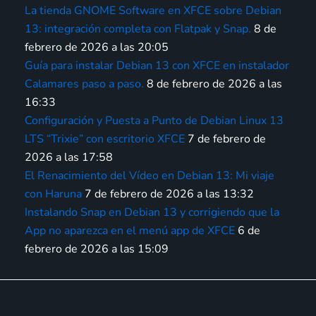
La tienda GNOME Software en XFCE sobre Debian
13: integración completa con Flatpak y Snap.
8 de
febrero de 2026 a las 20:05
Guía para instalar Debian 13 con XFCE en instalador
Calamares paso a paso.
8 de febrero de 2026 a las
16:33
Configuración y Puesta a Punto de Debian Linux 13
LTS “Trixie” con escritorio XFCE
7 de febrero de
2026 a las 17:58
El Renacimiento del Vídeo en Debian 13: Mi viaje
con Haruna
7 de febrero de 2026 a las 13:32
Instalando Snap en Debian 13 y corrigiendo que la
App no aparezca en el menú app de XFCE
6 de
febrero de 2026 a las 15:09