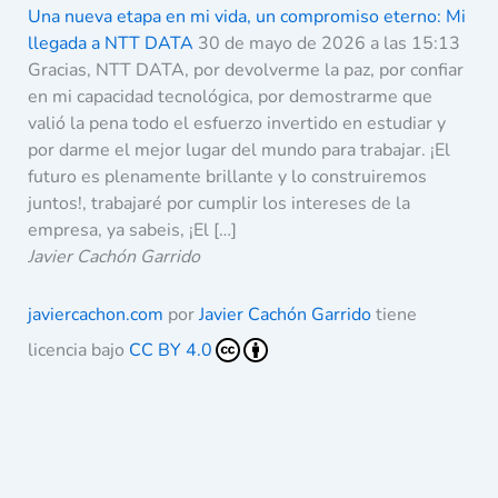
Una nueva etapa en mi vida, un compromiso eterno: Mi
llegada a NTT DATA
30 de mayo de 2026 a las 15:13
Gracias, NTT DATA, por devolverme la paz, por confiar
en mi capacidad tecnológica, por demostrarme que
valió la pena todo el esfuerzo invertido en estudiar y
por darme el mejor lugar del mundo para trabajar. ¡El
futuro es plenamente brillante y lo construiremos
juntos!, trabajaré por cumplir los intereses de la
empresa, ya sabeis, ¡El […]
Javier Cachón Garrido
javiercachon.com
por
Javier Cachón Garrido
tiene
licencia bajo
CC BY 4.0