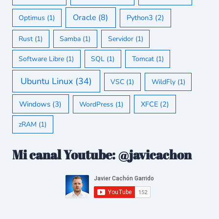
Oracle
(8)
Python3
(2)
Optimus
(1)
Rust
(1)
Samba
(1)
Servidor
(1)
Software Libre
(1)
SQL
(1)
Tomcat
(1)
Ubuntu Linux
(34)
VSC
(1)
WildFly
(1)
Windows
(3)
XFCE
(2)
WordPress
(1)
zRAM
(1)
Mi canal Youtube: @javicachon