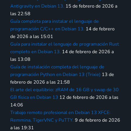
Antigravity en Debian 13.
15 de febrero de 2026 a
las 22:58
Guía completa para instalar el lenguaje de
programación C/C++ en Debian 13.
14 de febrero
de 2026 a las 15:01
Guía para instalar el lenguaje de programación Rust
completo en Debian 13.
14 de febrero de 2026 a
las 13:08
Guía de instalación completa del lenguaje de
programación Python en Debian 13 (Trixie)
13 de
febrero de 2026 a las 21:58
El arte del equilibrio: zRAM de 16 GB y swap de 30
GB física en Debian 13
12 de febrero de 2026 a las
14:06
Trabajo remoto profesional en Debian 13 XFCE:
Remmina, TigerVNC y PuTTY.
9 de febrero de 2026
a las 19:31