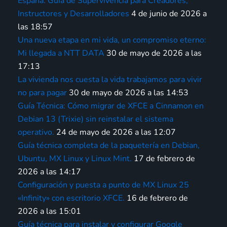
España: Guía de Supervivencia para Creadores,
Instructores y Desarrolladores
4 de junio de 2026 a
las 18:57
Una nueva etapa en mi vida, un compromiso eterno:
Mi llegada a NTT DATA
30 de mayo de 2026 a las
17:13
La vivienda nos cuesta la vida trabajamos para vivir
no para pagar
30 de mayo de 2026 a las 14:53
Guía Técnica: Cómo migrar de XFCE a Cinnamon en
Debian 13 (Trixie) sin reinstalar el sistema
operativo.
24 de mayo de 2026 a las 12:07
Guía técnica completa de la paquetería en Debian,
Ubuntu, MX Linux y Linux Mint.
17 de febrero de
2026 a las 14:17
Configuración y puesta a punto de MX Linux 25
«Infinity» con escritorio XFCE.
16 de febrero de
2026 a las 15:01
Guía técnica para instalar y configurar Google