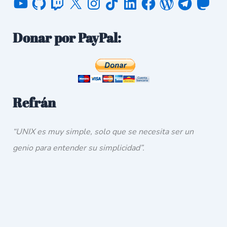
Donar por PayPal:
Refrán
“UNIX es muy simple, solo que se necesita ser un
genio para entender su simplicidad”.