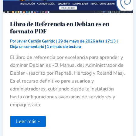
Libro de Referencia en Debian es en
formato PDF
Por
Javier Cachón Garrido
|
29 de mayo de 2026 a las 17:13
|
Deja un comentario
|
1 minuto de lectura
El libro de referencia por excelencia para aprender y
dominar Debian es «El Manual del Administrador de
Debian» (escrito por Raphaël Hertzog y Roland Mas).
Es el recurso definitivo para usuarios y
administradores, cubriendo desde la instalación
hasta configuraciones avanzadas de servidores y
empaquetado.
Leer más »