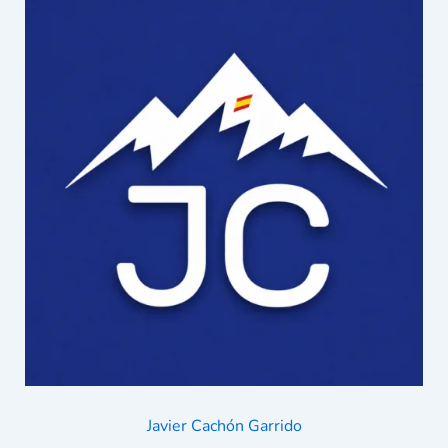
Javier Cachón Garrido