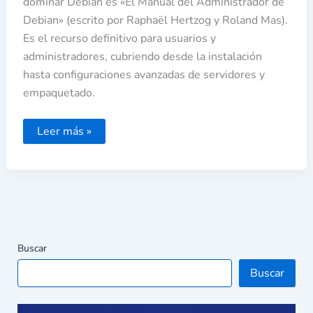
dominar Debian es «El Manual del Administrador de
Debian» (escrito por Raphaël Hertzog y Roland Mas).
Es el recurso definitivo para usuarios y
administradores, cubriendo desde la instalación
hasta configuraciones avanzadas de servidores y
empaquetado.
Leer más »
Buscar
Buscar