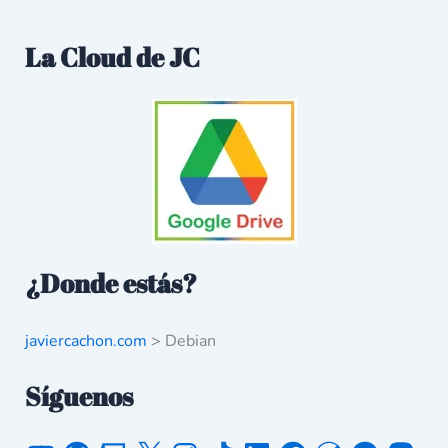
La Cloud de JC
¿Donde estás?
javiercachon.com
>
Debian
Síguenos