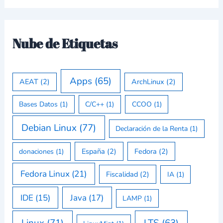
Nube de Etiquetas
Apps
(65)
AEAT
(2)
ArchLinux
(2)
Bases Datos
(1)
C/C++
(1)
CCOO
(1)
Debian Linux
(77)
Declaración de la Renta
(1)
España
(2)
Fedora
(2)
donaciones
(1)
Fedora Linux
(21)
Fiscalidad
(2)
IA
(1)
IDE
(15)
Java
(17)
LAMP
(1)
Linux
(71)
LTS
(63)