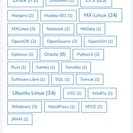
LinuxMint
(1)
MX-Linux
(24)
Manjaro
(2)
Modelo 651
(1)
MXLinux
(3)
Network
(2)
NttData
(1)
OpenJDK
(2)
OpenSource
(2)
OpenSSH
(1)
Oracle
(8)
Python3
(2)
Optimus
(1)
Rust
(1)
Samba
(1)
Servidor
(1)
Software Libre
(1)
SQL
(1)
Tomcat
(1)
Ubuntu Linux
(34)
VSC
(1)
WildFly
(1)
Windows
(3)
XFCE
(2)
WordPress
(1)
zRAM
(1)