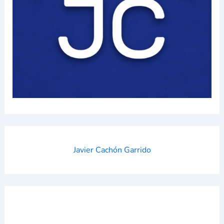
Javier Cachón Garrido