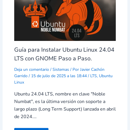
Guía para Instalar Ubuntu Linux 24.04
LTS con GNOME Paso a Paso.
Deja un comentario
/
Sistemas
/ Por
Javier Cachón
Garrido
/
15 de julio de 2025 a las 18:44
/
LTS
,
Ubuntu
Linux
Ubuntu 24.04 LTS, nombre en clave "Noble
Numbat", es la última versión con soporte a
largo plazo (Long Term Support) lanzada en abril
de 2024.…