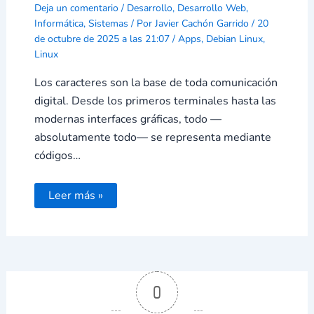
Deja un comentario
/
Desarrollo
,
Desarrollo Web
,
Informática
,
Sistemas
/ Por
Javier Cachón Garrido
/
20
de octubre de 2025 a las 21:07
/
Apps
,
Debian Linux
,
Linux
Los caracteres son la base de toda comunicación
digital. Desde los primeros terminales hasta las
modernas interfaces gráficas, todo —
absolutamente todo— se representa mediante
códigos…
Leer más »
0