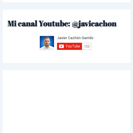
Mi canal Youtube: @javicachon