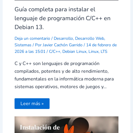
Guía completa para instalar el
lenguaje de programación C/C++ en
Debian 13.
Deja un comentario
/
Desarrollo
,
Desarrollo Web
,
Sistemas
/ Por
Javier Cachón Garrido
/
14 de febrero de
2026 a las 15:01
/
C/C++
,
Debian Linux
,
Linux
,
LTS
C y C++ son lenguajes de programación
compilados, potentes y de alto rendimiento,
fundamentales en la informática moderna para
sistemas operativos, motores de juegos y…
Leer más »