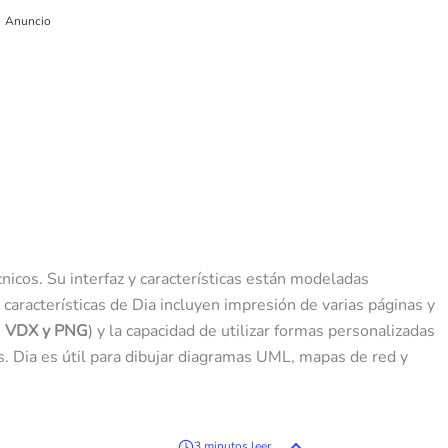
Anuncio
nicos. Su interfaz y características están modeladas
s características de Dia incluyen impresión de varias páginas y
G VDX y PNG
) y la capacidad de utilizar formas personalizadas
. Dia es útil para dibujar diagramas UML, mapas de red y
3 minutos leer