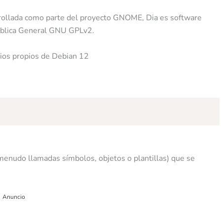
rrollada como parte del proyecto GNOME, Dia es software
 Pública General GNU GPLv2.
orios propios de Debian 12
menudo llamadas símbolos, objetos o plantillas) que se
Anuncio