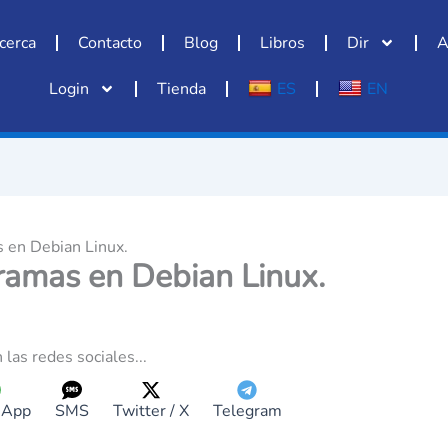
cerca
Contacto
Blog
Libros
Dir
A
Login
Tienda
ES
EN
s en Debian Linux.
gramas en Debian Linux.
 las redes sociales...
sApp
SMS
Twitter / X
Telegram