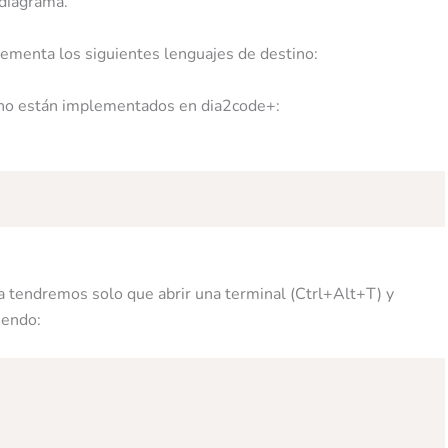
 diagrama.
lementa los siguientes lenguajes de destino:
 no están implementados en dia2code+:
a tendremos solo que abrir una terminal (Ctrl+Alt+T) y
iendo: