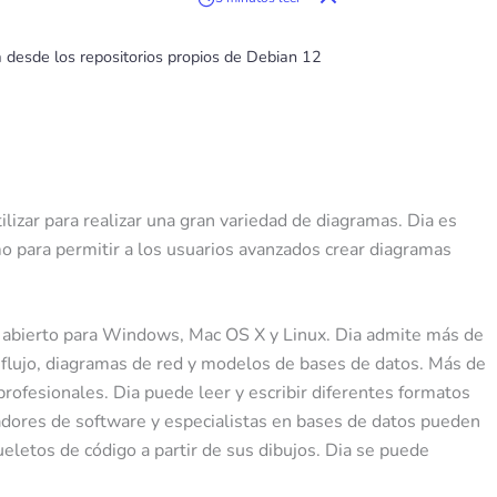
ia desde los repositorios propios de Debian 12
lizar para realizar una gran variedad de diagramas. Dia es
mo para permitir a los usuarios avanzados crear diagramas
go abierto para Windows, Mac OS X y Linux. Dia admite más de
flujo, diagramas de red y modelos de bases de datos. Más de
profesionales. Dia puede leer y escribir diferentes formatos
ladores de software y especialistas en bases de datos pueden
letos de código a partir de sus dibujos. Dia se puede