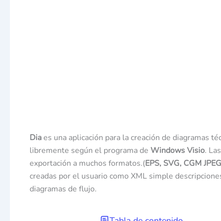
Dia
es una aplicación para la creación de diagramas téc
libremente según el programa de
Windows Visio
. La
exportación a muchos formatos.(
EPS, SVG, CGM JPE
creadas por el usuario como XML simple descripciones
diagramas de flujo.
Tabla de contenido