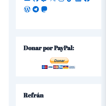
Donar por PayPal:
Refrán