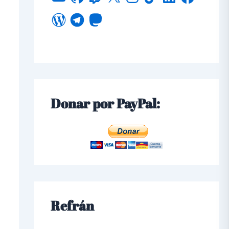
Donar por PayPal:
Refrán