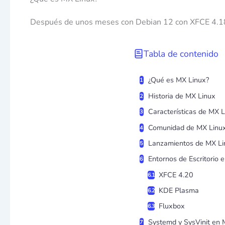
Después de unos meses con Debian 12 con XFCE 4.18
Tabla de contenido
¿Qué es MX Linux?
Historia de MX Linux
Características de MX L
Comunidad de MX Linu
Lanzamientos de MX Li
Entornos de Escritorio 
XFCE 4.20
KDE Plasma
Fluxbox
Systemd y SysVinit en 