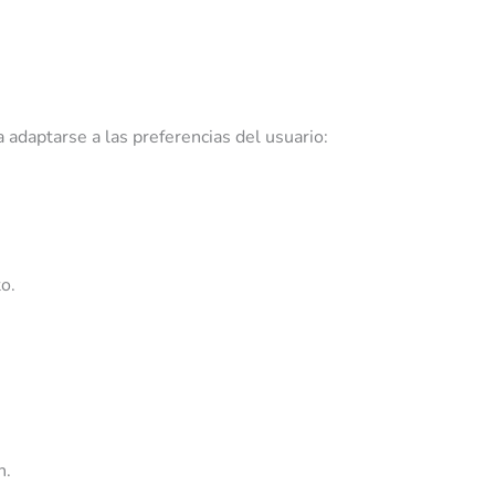
 adaptarse a las preferencias del usuario:
to.
n.