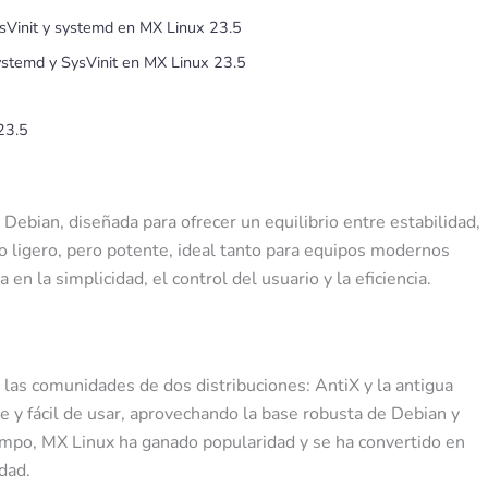
ysVinit y systemd en MX Linux 23.5
ystemd y SysVinit en MX Linux 23.5
23.5
ebian, diseñada para ofrecer un equilibrio entre estabilidad,
vo ligero, pero potente, ideal tanto para equipos modernos
en la simplicidad, el control del usuario y la eficiencia.
as comunidades de dos distribuciones: AntiX y la antigua
e y fácil de usar, aprovechando la base robusta de Debian y
iempo, MX Linux ha ganado popularidad y se ha convertido en
dad.