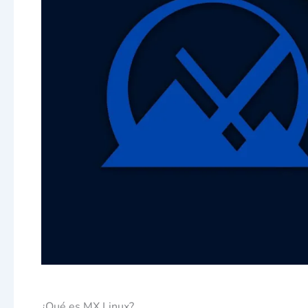
¿Qué es MX Linux?