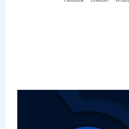
Facebook
Linkedin
What