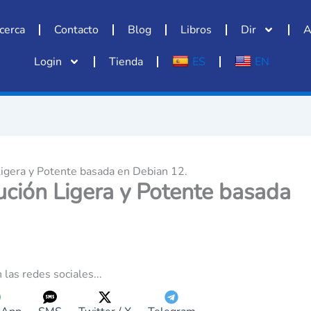
cerca
Contacto
Blog
Libros
Dir
A
Login
Tienda
ES
EN
Ligera y Potente basada en Debian 12.
ución Ligera y Potente basada
 las redes sociales...