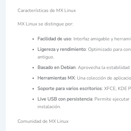
Características de MX Linux
MX Linux se distingue por:
Facilidad de uso
: Interfaz amigable y herram
Ligereza y rendimiento
: Optimizado para co
antiguo.
Basado en Debian
: Aprovecha la estabilidad
Herramientas MX
: Una colección de aplicaci
Soporte para varios escritorios
: XFCE, KDE P
Live USB con persistencia
: Permite ejecuta
instalación.
Comunidad de MX Linux