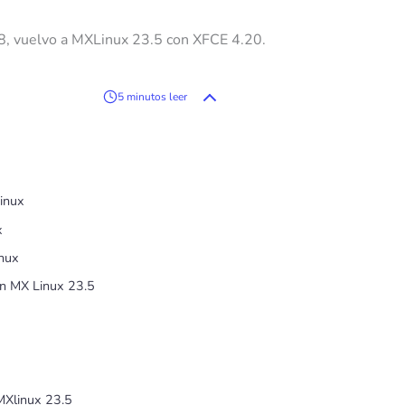
, vuelvo a MXLinux 23.5 con XFCE 4.20.
5 minutos leer
inux
x
nux
en MX Linux 23.5
MXlinux 23.5