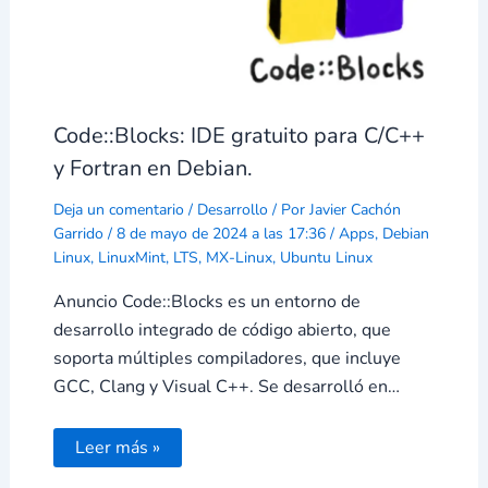
Code::Blocks: IDE gratuito para C/C++
y Fortran en Debian.
Deja un comentario
/
Desarrollo
/ Por
Javier Cachón
Garrido
/
8 de mayo de 2024 a las 17:36
/
Apps
,
Debian
Linux
,
LinuxMint
,
LTS
,
MX-Linux
,
Ubuntu Linux
Anuncio Code::Blocks es un entorno de
desarrollo integrado de código abierto, que
soporta múltiples compiladores, que incluye
GCC, Clang y Visual C++. Se desarrolló en…
Leer más »