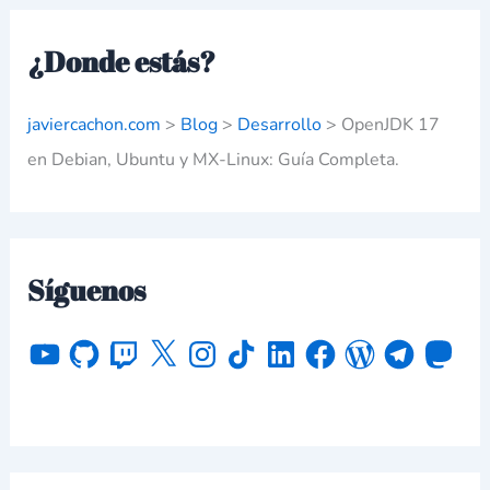
¿Donde estás?
javiercachon.com
>
Blog
>
Desarrollo
>
OpenJDK 17
en Debian, Ubuntu y MX-Linux: Guía Completa.
Síguenos