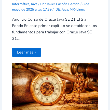
Informática
,
Java
/ Por
Javier Cachón Garrido
/
8 de
mayo de 2025 a las 17:39
/
IDE
,
Java
,
MX-Linux
Anuncio Curso de Oracle Java SE 21 LTS a
Fondo En este primer capítulo se establecen los
fundamentos para trabajar con Oracle Java SE
21…
Leer más »