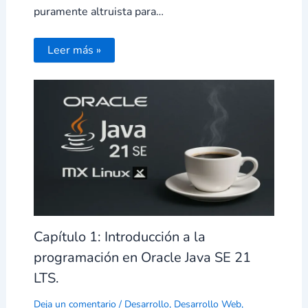
puramente altruista para…
Leer más »
Capítulo 1: Introducción a la
programación en Oracle Java SE 21
LTS.
Deja un comentario
/
Desarrollo
,
Desarrollo Web
,