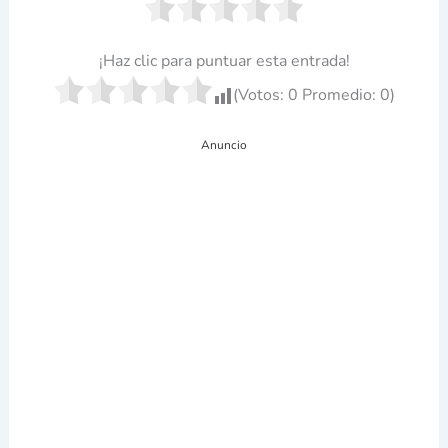
¡Haz clic para puntuar esta entrada!
(Votos:
0
Promedio:
0
)
Anuncio