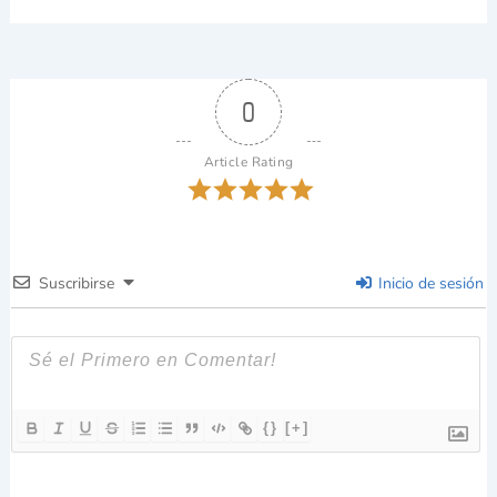
0
Article Rating
Suscribirse
Inicio de sesión
{}
[+]