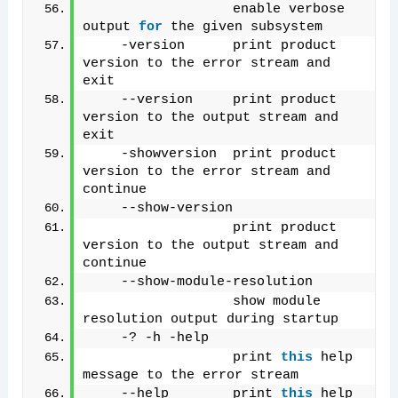
                  enable verbose 
output 
for
 the given subsystem
    -version      print product 
version to the error stream and 
exit
    --version     print product 
version to the output stream and 
exit
    -showversion  print product 
version to the error stream and 
continue
    --show-version
                  print product 
version to the output stream and 
continue
    --show-module-resolution
                  show module 
resolution output during startup
    -? -h -help
                  print 
this
 help 
message to the error stream
    --help        print 
this
 help 