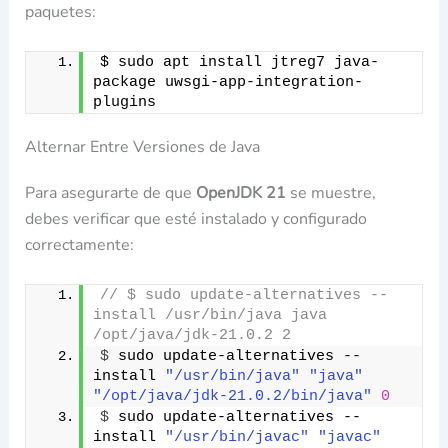
paquetes:
$ sudo apt install jtreg7 java-
package uwsgi-app-integration-
plugins
Alternar Entre Versiones de Java
Para asegurarte de que
OpenJDK 21
se muestre,
debes verificar que esté instalado y configurado
correctamente:
// $ sudo update-alternatives --
install /usr/bin/java java 
/opt/java/jdk-21.0.2 2 
$
 sudo update-alternatives --
install 
"/usr/bin/java"
"java"
"/opt/java/jdk-21.0.2/bin/java"
0
$
 sudo update-alternatives --
install 
"/usr/bin/javac"
"javac"