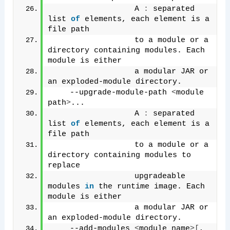
                  A 
:
 separated 
list 
of
 elements, each element is a 
file path
                  to a module or a 
directory containing modules. Each 
module is either
                  a modular JAR or 
an exploded-module directory.
    --upgrade-module-path 
<
module 
path
>
...
                  A 
:
 separated 
list 
of
 elements, each element is a 
file path
                  to a module or a 
directory containing modules to 
replace
                  upgradeable 
modules 
in
 the runtime image. Each 
module is either
                  a modular JAR or 
an exploded-module directory.
    --add-modules 
<
module name
>[
,