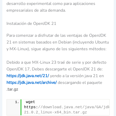
desarrollo experimental como para aplicaciones
empresariales de alta demanda.
Instalación de OpenJDK 21
Para comenzar a disfrutar de las ventajas de OpenJDK
21 en sistemas basados en Debian (incluyendo Ubuntu
y MX-Linux), sigue alguno de los siguientes métodos:
Debido a que MX-Linux 23 traé de serie y por defecto
OpenJDK 17, Debes descargarte el OpenJDK 21 de:
https://jdk.java.net/21/
yendo a la versión java 21 en
https://jdk.java.net/archive/
descargando el paquete
.tar.gz
wget 
https:
//download.java.net/java/GA/jdk21
21.0.2_linux-x64_bin.tar.gz