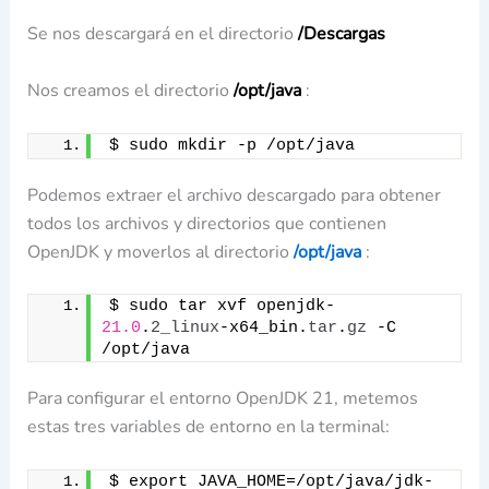
Se nos descargará en el directorio
/Descargas
Nos creamos el directorio
/opt/java
:
$ sudo mkdir -p /opt/java
Podemos extraer el archivo descargado para obtener
todos los archivos y directorios que contienen
OpenJDK y moverlos al directorio
/opt/java
:
$ sudo tar xvf openjdk-
21.0
.
2_linux
-x64_bin.
tar
.
gz
 -C 
/opt/java
Para configurar el entorno OpenJDK 21, metemos
estas tres variables de entorno en la terminal:
$ export JAVA_HOME=/opt/java/jdk-