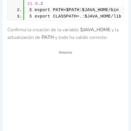
21.0
.
2
$
 export PATH=$PATH:$JAVA_HOME/bin
$
 export CLASSPATH=.:$JAVA_HOME/lib
Confirma la creación de la variable
$JAVA_HOME
y la
actualización de
PATH
y todo ha salido correcto:
Anuncio