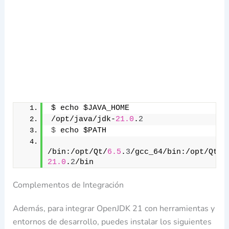
$ echo $JAVA_HOME
/opt/java/jdk-
21.0
.
2
$
 echo $PATH
/bin:/opt/Qt/
6.5
.
3
/gcc_64/bin:/opt/Qt/b
21.0
.
2
/bin
Complementos de Integración
Además, para integrar OpenJDK 21 con herramientas y
entornos de desarrollo, puedes instalar los siguientes