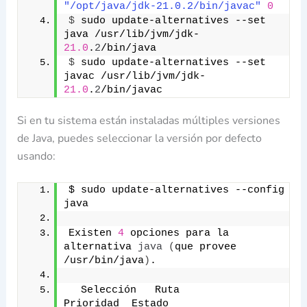
"/opt/java/jdk-21.0.2/bin/javac"
0
$
 sudo update-alternatives --set 
java /usr/lib/jvm/jdk-
21.0
.
2
/bin/java
$
 sudo update-alternatives --set 
javac /usr/lib/jvm/jdk-
21.0
.
2
/bin/javac
Si en tu sistema están instaladas múltiples versiones
de Java, puedes seleccionar la versión por defecto
usando:
$ sudo update-alternatives --config 
java
Existen 
4
 opciones para la 
alternativa 
java
(
que provee 
/usr/bin/java
)
.
  Selección   Ruta                                         
Prioridad  Estado